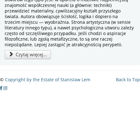
znajomość współczesnej nauki (a głównie: techniki)
przewidzieć materialny, cywilizacyjny kształt przyszłego
świata. Autora obowiązuje ścisłość, logika i dopiero na
trzecim miejscu — wyobraźnia. Strona artystyczna (w sensie
literatury innego typu), a nawet psychologiczna utworu zależy
często od szczęśliwego przypadku. Jeśli chodzi o aspiracje
filozoficzne, lub zgolą metafizyczne, to są one raczej
niepożądane. Lepiej zastąpić je atrakcyjnością perypetii.
Czytaj więcej...
©
Copyright by the Estate of Stanislaw Lem
Back to Top