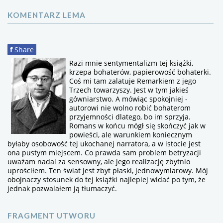
KOMENTARZ LEMA
f
Share
Razi mnie sentymentalizm tej książki,
krzepa bohaterów, papierowość bohaterki.
Coś mi tam zalatuje Remarkiem z jego
Trzech towarzyszy. Jest w tym jakieś
gówniarstwo. A mówiąc spokojniej -
autorowi nie wolno robić bohaterom
przyjemności dlatego, bo im sprzyja.
Romans w końcu mógł się skończyć jak w
powieści, ale warunkiem koniecznym
byłaby osobowość tej ukochanej narratora, a w istocie jest
ona pustym miejscem. Co prawda sam problem betryzacji
uważam nadal za sensowny, ale jego realizację zbytnio
uprościłem. Ten świat jest zbyt płaski, jednowymiarowy. Mój
obojnaczy stosunek do tej książki najlepiej widać po tym, że
jednak pozwalałem ją tłumaczyć.
FRAGMENT UTWORU