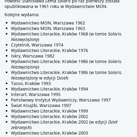
Powieść Stanisława Lema
Solaris
po raz pierwszy została
opublikowana w 1961 roku w Wydawnictwie MON.
Kolejne wydania:
Wydawnictwo MON, Warszawa 1962
Wydawnictwo MON, Warszawa 1963
Wydawnictwo Literackie, Kraków 1968 (w tomie
Solaris.
Niezwy­ciężony
)
Czytel­nik, Warszawa 1974
Wydawnictwo Literackie, Kraków 1976
Iskry, Warszawa 1982
Wydawnictwo Literackie, Kraków 1986 (w tomie
Solaris.
Niezwy­ciężony
)
Wydawnictwo Literackie, Kraków 1986 (w tomie
Solaris.
Niezwyciężony
w edycji Dzieł)
Tasso, Kraków 1993
Wydawnictwo Literackie, Kraków 1994
Interart, Warszawa 1995
Państwowy Instytut Wydawniczy, Warszawa 1997
Świat Książki, Warszawa 1997
Wydawnictwo Literackie, Kraków 1999
Wydawnictwo Literackie, Kraków 2002
Wydawnictwo Literackie, Kraków 2002 (w edycji
Dzieł
zebranych
)
Wydawnictwo Literackie, Kraków 2003