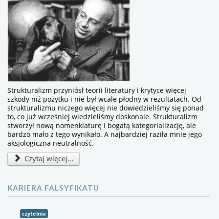
Strukturalizm przyniósł teorii literatury i krytyce więcej
szkody niż pożytku i nie był wcale płodny w rezultatach. Od
strukturalizmu niczego więcej nie dowiedzieliśmy się ponad
to, co już wcześniej wiedzieliśmy doskonale. Strukturalizm
stworzył nową nomenklaturę i bogatą kategorializację, ale
bardzo mało z tego wynikało. A najbardziej raziła mnie jego
aksjologiczna neutralność.
Czytaj więcej...
KARIERA FALSYFIKATU
czytelnia