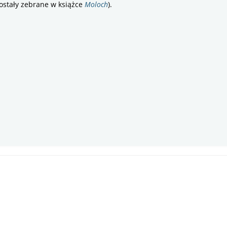
ostały zebrane w książce
Moloch
).