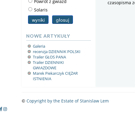
Powrót z gwiazd
czasopisma z
Solaris
NOWE ARTYKUŁY
Galeria
recenzja DZIENNIK POLSKI
Trailer GŁOS PANA
Trailer DZIENNIKI
GWIAZDOWE
Marek Piekarczyk CIĘŻAR
ISTNIENIA
©
Copyright by the Estate of Stanislaw Lem