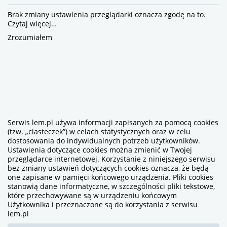
Brak zmiany ustawienia przeglądarki oznacza zgodę na to.
Czytaj więcej…
Zrozumiałem
Serwis lem.pl używa informacji zapisanych za pomocą cookies
(tzw. „ciasteczek”) w celach statystycznych oraz w celu
dostosowania do indywidualnych potrzeb użytkowników.
Ustawienia dotyczące cookies można zmienić w Twojej
przeglądarce internetowej. Korzystanie z niniejszego serwisu
bez zmiany ustawień dotyczących cookies oznacza, że będą
one zapisane w pamięci końcowego urządzenia. Pliki cookies
stanowią dane informatyczne, w szczególności pliki tekstowe,
które przechowywane są w urządzeniu końcowym
Użytkownika i przeznaczone są do korzystania z serwisu
lem.pl