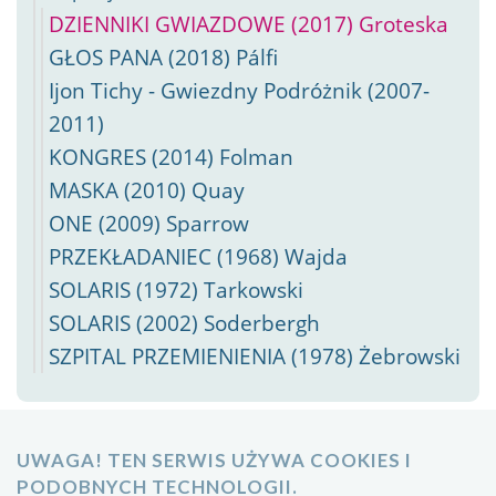
DZIENNIKI GWIAZDOWE (2017) Groteska
GŁOS PANA (2018) Pálfi
Ijon Tichy - Gwiezdny Podróżnik (2007-
2011)
KONGRES (2014) Folman
MASKA (2010) Quay
ONE (2009) Sparrow
PRZEKŁADANIEC (1968) Wajda
SOLARIS (1972) Tarkowski
SOLARIS (2002) Soderbergh
SZPITAL PRZEMIENIENIA (1978) Żebrowski
UWAGA! TEN SERWIS UŻYWA COOKIES I
PODOBNYCH TECHNOLOGII.