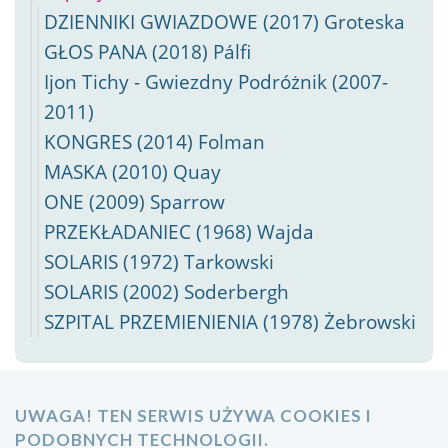
DZIENNIKI GWIAZDOWE (2017) Groteska
GŁOS PANA (2018) Pálfi
Ijon Tichy - Gwiezdny Podróżnik (2007-
2011)
KONGRES (2014) Folman
MASKA (2010) Quay
ONE (2009) Sparrow
PRZEKŁADANIEC (1968) Wajda
SOLARIS (1972) Tarkowski
SOLARIS (2002) Soderbergh
SZPITAL PRZEMIENIENIA (1978) Żebrowski
UWAGA! TEN SERWIS UŻYWA COOKIES I
PODOBNYCH TECHNOLOGII.