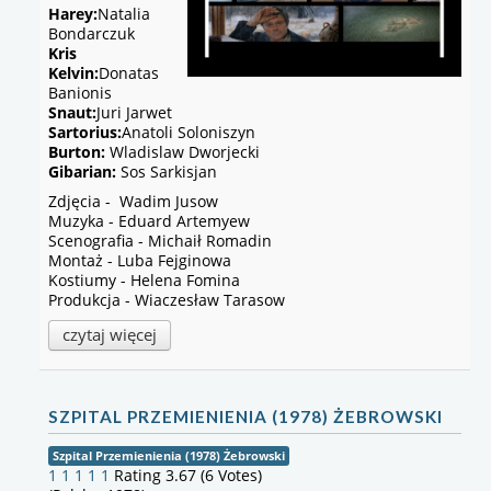
Harey:
Natalia
Bondarczuk
Kris
Kelvin:
Donatas
Banionis
Snaut:
Juri Jarwet
Sartorius:
Anatoli Soloniszyn
Burton:
Wladislaw Dworjecki
Gibarian:
Sos Sarkisjan
Zdjęcia - Wadim Jusow
Muzyka - Eduard Artemyew
Scenografia - Michaił Romadin
Montaż - Luba Fejginowa
Kostiumy - Helena Fomina
Produkcja - Wiaczesław Tarasow
czytaj więcej
SZPITAL PRZEMIENIENIA (1978) ŻEBROWSKI
Szpital Przemienienia (1978) Żebrowski
1
1
1
1
1
Rating 3.67 (6 Votes)