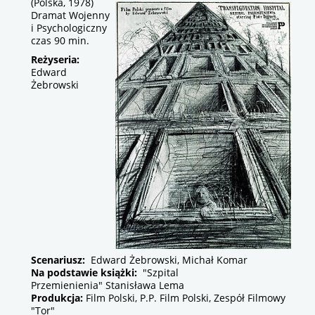
(Polska, 1978)
Dramat Wojenny
i Psychologiczny
czas 90 min.
Reżyseria:
Edward
Żebrowski
Scenariusz:
Edward Żebrowski, Michał Komar
Na podstawie książki:
"Szpital
Przemienienia" Stanisława Lema
Produkcja:
Film Polski, P.P. Film Polski, Zespół Filmowy
"Tor"