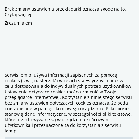
Brak zmiany ustawienia przeglądarki oznacza zgodę na to.
Czytaj więcej…
Zrozumiałem
Serwis lem.pl używa informacji zapisanych za pomocą
cookies (tzw. „ciasteczek”) w celach statystycznych oraz w
celu dostosowania do indywidualnych potrzeb użytkowników.
Ustawienia dotyczące cookies można zmienić w Twojej
przeglądarce internetowej. Korzystanie z niniejszego serwisu
bez zmiany ustawień dotyczących cookies oznacza, że będą
one zapisane w pamięci końcowego urządzenia. Pliki cookies
stanowią dane informatyczne, w szczególności pliki tekstowe,
które przechowywane są w urządzeniu końcowym
Użytkownika i przeznaczone są do korzystania z serwisu
lem.pl