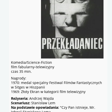
Komedia/Science-Fiction
film fabularny-telewizyjny
czas 35 min.
Nagrody:
1970: medal specjalny Festiwal Filmów Fantastycznych
w Sitges w Hiszpanii
1969: Złoty Ekran w kategorii film telewizyjny
Reżyseria:
Andrzej Wajda
Scenariusz:
Stanisław Lem
Na podstawie opowiadania:
"Czy Pan istnieje, Mr.
Johns" Stanisława Lema