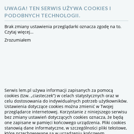
UWAGA! TEN SERWIS UŻYWA COOKIES I
PODOBNYCH TECHNOLOGII.
Brak zmiany ustawienia przeglądarki oznacza zgodę na to.
Czytaj więcej…
Zrozumiałem
Serwis lem.pl używa informacji zapisanych za pomocą
cookies (tzw. „ciasteczek”) w celach statystycznych oraz w
celu dostosowania do indywidualnych potrzeb użytkowników.
Ustawienia dotyczące cookies można zmienić w Twojej
przeglądarce internetowej. Korzystanie z niniejszego serwisu
bez zmiany ustawień dotyczących cookies oznacza, że będą
one zapisane w pamięci końcowego urządzenia. Pliki cookies
stanowią dane informatyczne, w szczególności pliki tekstowe,
które przechowywane są w urządzeniu końcowym