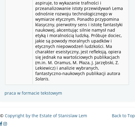
aspiruje, to wykazanie trafności i
przeanalizowanie istoty przewidywań Lema
odnośnie rozwoju technologicznego w
wymiarze etycznym. Ponadto przypomina
klasyczny, pierwotny sens i istotę fantastyki
naukowej, akcentując silnie namysł nad
etyką i moralnością ludzką. Próbuje dociec,
jakie są powody moralnych upadków i
etycznych niepowodzeń ludzkości. Ma
charakter eseistyczny, jest refleksją, opiera
się jednak na wartościowych publikacjach
(m.in. M. Oramus, M. Płaza, J. Jarzębski, Z.
Lekiewicz) i analizie wybranych,
fantastyczno-naukowych publikacji autora
Solaris
.
praca w formacie tekstowym
©
Copyright by the Estate of Stanislaw Lem
Back to Top