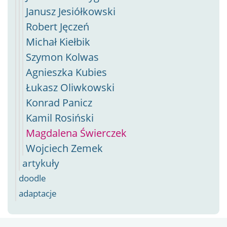
Janusz Jesiółkowski
Robert Jęczeń
Michał Kiełbik
Szymon Kolwas
Agnieszka Kubies
Łukasz Oliwkowski
Konrad Panicz
Kamil Rosiński
Magdalena Świerczek
Wojciech Zemek
artykuły
doodle
adaptacje