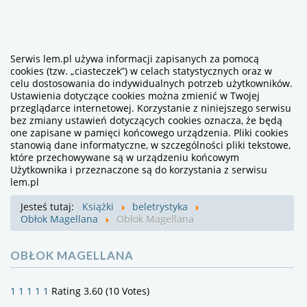
Serwis lem.pl używa informacji zapisanych za pomocą
cookies (tzw. „ciasteczek”) w celach statystycznych oraz w
celu dostosowania do indywidualnych potrzeb użytkowników.
Ustawienia dotyczące cookies można zmienić w Twojej
przeglądarce internetowej. Korzystanie z niniejszego serwisu
bez zmiany ustawień dotyczących cookies oznacza, że będą
one zapisane w pamięci końcowego urządzenia. Pliki cookies
stanowią dane informatyczne, w szczególności pliki tekstowe,
które przechowywane są w urządzeniu końcowym
Użytkownika i przeznaczone są do korzystania z serwisu
lem.pl
Jesteś tutaj:
Książki
beletrystyka
Obłok Magellana
Obłok Magellana
OBŁOK MAGELLANA
1
1
1
1
1
Rating 3.60 (10 Votes)