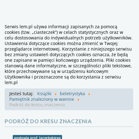
Serwis lem.pl używa informacji zapisanych za pomocą
cookies (tzw. „ciasteczek”) w celach statystycznych oraz w
celu dostosowania do indywidualnych potrzeb użytkowników.
Ustawienia dotyczące cookies można zmienić w Twojej
przeglądarce internetowej. Korzystanie z niniejszego serwisu
bez zmiany ustawień dotyczących cookies oznacza, że będą
one zapisane w pamięci końcowego urządzenia. Pliki cookies
stanowią dane informatyczne, w szczególności pliki tekstowe,
które przechowywane są w urządzeniu końcowym
Użytkownika i przeznaczone są do korzystania z serwisu
lem.pl
Jesteś tutaj:
Książki
beletrystyka
Pamiętnik znaleziony w wannie
Podróż do kresu znaczenia
PODRÓŻ DO KRESU ZNACZENIA
posłowia prof. Jarzębskiego