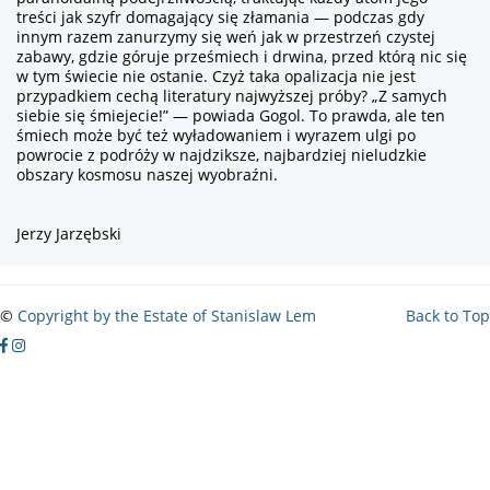
treści jak szyfr domagający się złamania — podczas gdy
innym razem zanurzymy się weń jak w przestrzeń czystej
zabawy, gdzie góruje prześmiech i drwina, przed którą nic się
w tym świecie nie ostanie. Czyż taka opalizacja nie jest
przypadkiem cechą literatury najwyższej próby? „Z samych
siebie się śmiejecie!” — powiada Gogol. To prawda, ale ten
śmiech może być też wyładowaniem i wyrazem ulgi po
powrocie z podróży w najdziksze, najbardziej nieludzkie
obszary kosmosu naszej wyobraźni.
Jerzy Jarzębski
©
Copyright by the Estate of Stanislaw Lem
Back to Top