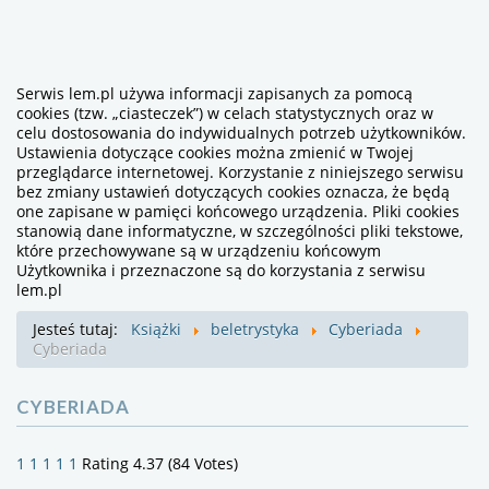
Serwis lem.pl używa informacji zapisanych za pomocą
cookies (tzw. „ciasteczek”) w celach statystycznych oraz w
celu dostosowania do indywidualnych potrzeb użytkowników.
Ustawienia dotyczące cookies można zmienić w Twojej
przeglądarce internetowej. Korzystanie z niniejszego serwisu
bez zmiany ustawień dotyczących cookies oznacza, że będą
one zapisane w pamięci końcowego urządzenia. Pliki cookies
stanowią dane informatyczne, w szczególności pliki tekstowe,
które przechowywane są w urządzeniu końcowym
Użytkownika i przeznaczone są do korzystania z serwisu
lem.pl
Jesteś tutaj:
Książki
beletrystyka
Cyberiada
Cyberiada
CYBERIADA
1
1
1
1
1
Rating 4.37 (84 Votes)