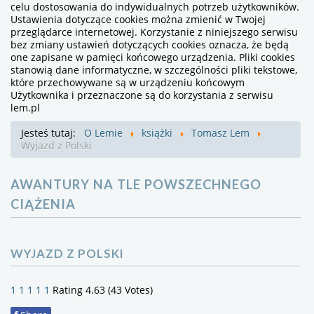
celu dostosowania do indywidualnych potrzeb użytkowników.
Ustawienia dotyczące cookies można zmienić w Twojej
przeglądarce internetowej. Korzystanie z niniejszego serwisu
bez zmiany ustawień dotyczących cookies oznacza, że będą
one zapisane w pamięci końcowego urządzenia. Pliki cookies
stanowią dane informatyczne, w szczególności pliki tekstowe,
które przechowywane są w urządzeniu końcowym
Użytkownika i przeznaczone są do korzystania z serwisu
lem.pl
Jesteś tutaj:
O Lemie
książki
Tomasz Lem
Wyjazd z Polski
AWANTURY NA TLE POWSZECHNEGO
CIĄŻENIA
WYJAZD Z POLSKI
1
1
1
1
1
Rating 4.63 (43 Votes)