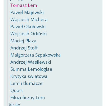
Tomasz Lem
Paweł Majewski
Wojciech Michera
Paweł Okołowski
Wojciech Orliński
Maciej Płaza
Andrzej Stoff
Małgorzata Szpakowska
Andrzej Wasilewski
Summa Lemologiae
Krytyka światowa
Lem i tłumacze
Quart
Filozoficzny Lem
teksty