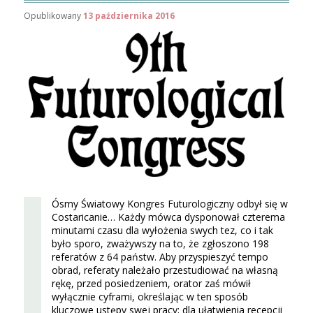
Opublikowany
13 października 2016
Ósmy Światowy Kongres Futurologiczny odbył się w
Costaricanie… Każdy mówca dysponował czterema
minutami czasu dla wyłożenia swych tez, co i tak
było sporo, zważywszy na to, że zgłoszono 198
referatów z 64 państw. Aby przyspieszyć tempo
obrad, referaty należało przestudiować na własną
rękę, przed posiedzeniem, orator zaś mówił
wyłącznie cyframi, określając w ten sposób
kluczowe ustępy swej pracy; dla ułatwienia recepcji