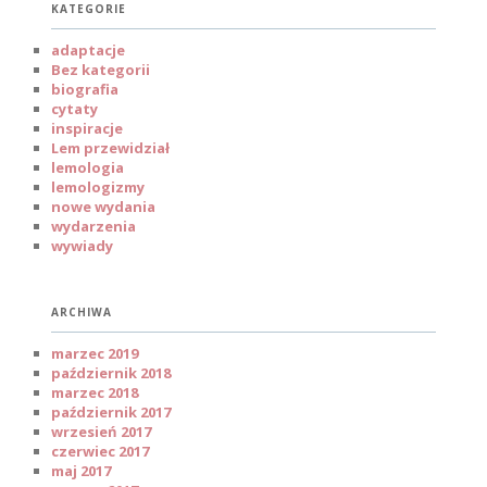
KATEGORIE
adaptacje
Bez kategorii
biografia
cytaty
inspiracje
Lem przewidział
lemologia
lemologizmy
nowe wydania
wydarzenia
wywiady
ARCHIWA
marzec 2019
październik 2018
marzec 2018
październik 2017
wrzesień 2017
czerwiec 2017
maj 2017