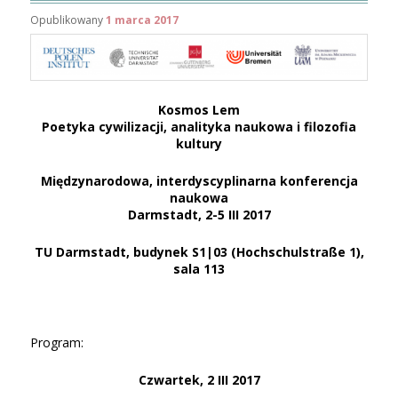
Opublikowany
1 marca 2017
Kosmos Lem
Poetyka cywilizacji, analityka naukowa i filozofia
kultury
Międzynarodowa, interdyscyplinarna konferencja
naukowa
Darmstadt, 2-5 III 2017
TU Darmstadt, budynek S1|03 (Hochschulstraße 1),
sala 113
Program:
Czwartek, 2 III 2017