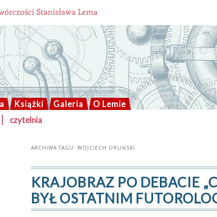
a
Książki
Galeria
O Lemie
czytelnia
ARCHIWA TAGU:
WOJCIECH ORLIŃSKI
KRAJOBRAZ PO DEBACIE „
BYŁ OSTATNIM FUTOROLOG