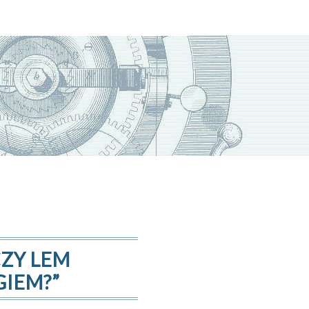
CZY LEM
IEM?”