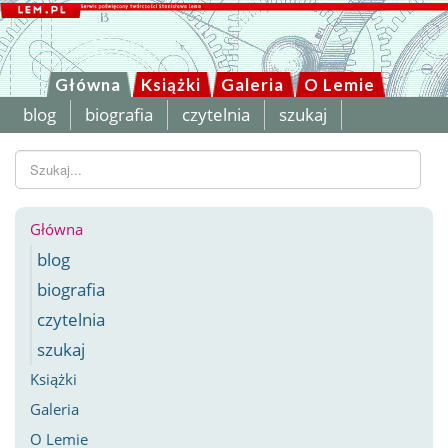
Główna
Książki
Galeria
O Lemie
blog
biografia
czytelnia
szukaj
Szukaj...
Główna
blog
biografia
czytelnia
szukaj
Książki
Galeria
O Lemie