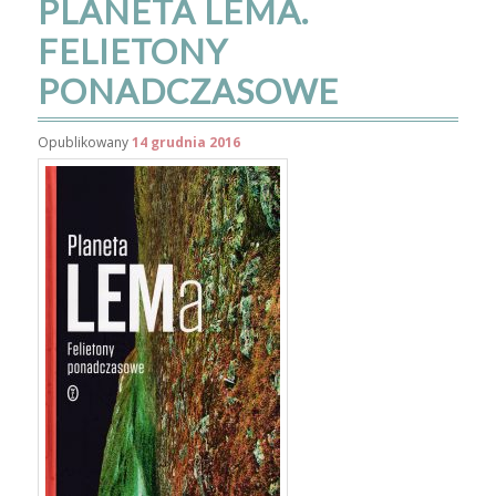
PLANETA LEMA.
FELIETONY
PONADCZASOWE
Opublikowany
14 grudnia 2016