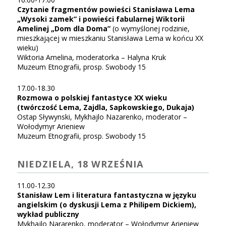
Czytanie fragmentów powieści Stanisława Lema
„Wysoki zamek” i powieści fabularnej Wiktorii
Amelinej „Dom dla Doma”
(o wymyślonej rodzinie,
mieszkającej w mieszkaniu Stanisława Lema w końcu XX
wieku)
Wiktoria Amelina, moderatorka – Halyna Kruk
Muzeum Etnografii, prosp. Swobody 15
17.00-18.30
Rozmowa o polskiej fantastyce ХХ wieku
(twórczość Lema, Zajdla, Sapkowskiego, Dukaja)
Ostap Sływynski, Mykhajlo Nazarenko, moderator –
Wołodymyr Arieniew
Muzeum Etnografii, prosp. Swobody 15
NIEDZIELA, 18 WRZEŚNIA
11.00-12.30
Stanisław Lem i literatura fantastyczna w języku
angielskim (o dyskusji Lema z Philipem Dickiem),
wykład publiczny
Mykhajlo Nararenko, moderator – Wołodymyr Arieniew