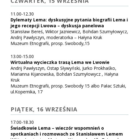
CZWARTEK, 15 WRZEŚNIA
11.00-12.30
Dylematy Lema: dyskusyjne pytania biografii Lema i
jego recepcji Lwowa – dyskusja panelowa
Stanisław Bereś, Wiktor Jazniewicz, Bohdan Szumyłowycz,
Andrij Pawlyszyn, moderatorka – Hałyna Kruk
Muzeum Etnografii, prosp. Swobody,15
13.00-15.00
Wirtualna wycieczka trasą Lema we Lwowie
Andrij Pawłyszyn, Ostap Sływyński, Jurko Prokhaśko,
Marianna Kijanowska, Bohdan Szumyłowycz , Hałyna
Kruk
Muzeum Etnografii, prosp. Swobody 15 albo Pałac Sztuki,
ul.Kopernika, 17
PIĄTEK, 16 WRZEŚNIA
17.00-18.30
Świadkowie Lema – wieczór wspomnień o
spotkaniach i rozmowach ze Stanisławem Lemem