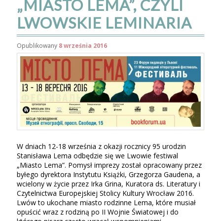
„MIASTO LEMA”, CZYLI
LWOWSKIE LEMINARIA
Opublikowany
8 września 2016
W dniach 12-18 września z okazji rocznicy 95 urodzin
Stanisława Lema odbędzie się we Lwowie festiwal
„Miasto Lema”. Pomysł imprezy został opracowany przez
byłego dyrektora Instytutu Książki, Grzegorza Gaudena, a
wcielony w życie przez Irka Grina, Kuratora ds. Literatury i
Czytelnictwa Europejskiej Stolicy Kultury Wrocław 2016.
Lwów to ukochane miasto rodzinne Lema, które musiał
opuścić wraz z rodziną po II Wojnie Światowej i do