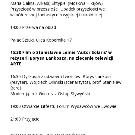
Maria Galina, Arkadij Shtypiel (Moskwa – Kijów).
Przyszłość w przeszłości. Upadek przyszłości we
współczesnej fantastyce rosyjskiej i ukraińskiej
14:00 Przerwa na obiad
Pałac Sztuki, ulica Kopernika 17
15:30 Film o Stanisławie Lemie 'Autor Solaris’ w
reżyserii Borysa Lankosza, na zlecenie telewizji
ARTE
16:30 Dyskusja z udziałem twórców: Borys Lankosz
(reżyser), Wojciech Orliński (scenarzysta), prof. Stanisław
Bereś
Мoderują Irek Grin oraz Ostap Sływyński
19:00 Otwarcie Litfestu Forum Wydawców we Lwowie
21:00 Przyjęcie