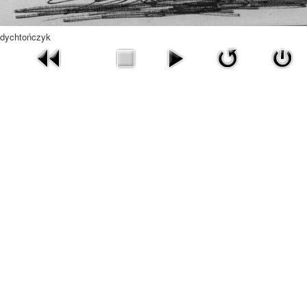
dychtończyk